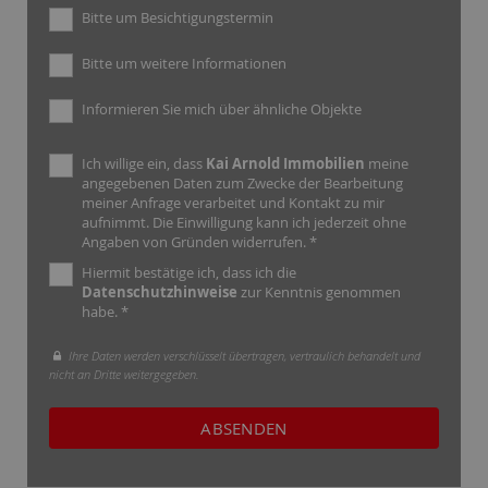
Bitte um Besichtigungstermin
Bitte um weitere Informationen
Informieren Sie mich über ähnliche Objekte
Ich willige ein, dass
Kai Arnold Immobilien
meine
angegebenen Daten zum Zwecke der Bearbeitung
meiner Anfrage verarbeitet und Kontakt zu mir
aufnimmt. Die Einwilligung kann ich jederzeit ohne
Angaben von Gründen widerrufen. *
Hiermit bestätige ich, dass ich die
Datenschutzhinweise
zur Kenntnis genommen
habe. *
Ihre Daten werden verschlüsselt übertragen, vertraulich behandelt und
nicht an Dritte weitergegeben.